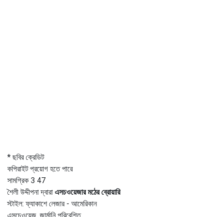
* ছবির ক্রেডিট
কপিরাইট প্রয়োগ হতে পারে
সামগ্রিক 3 47
শৈলী উদ্দীপনা দ্বারা
এসচওয়েজার মঠের ব্রোয়ারি
স্টাইল: ফ্যাকাশে লেজার - আমেরিকান
এসচেওয়েজ, জার্মানি পরিবেশিত