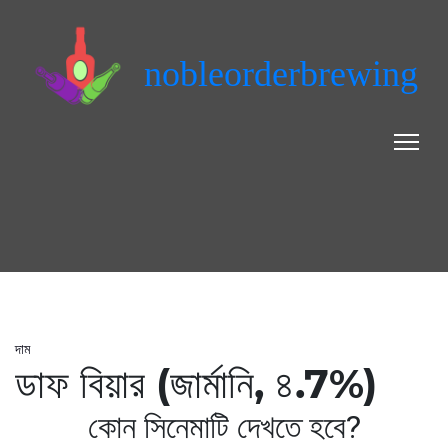
nobleorderbrewing
দাম
ডাফ বিয়ার (জার্মানি, ৪.7%)
কোন সিনেমাটি দেখতে হবে?