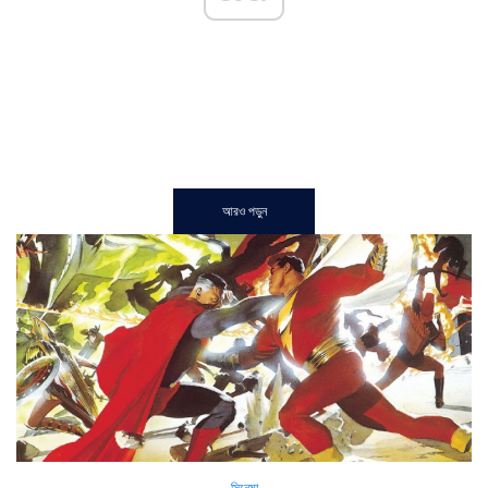
আরও পড়ুন
সিনেমা