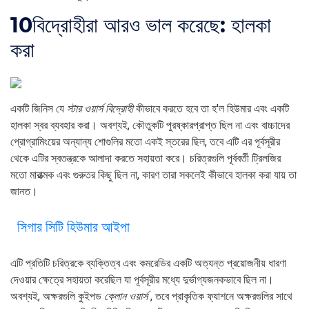
10
বিদ্রোহীরা আরও ভাল করেছে: হালকা
করা
একটি জিনিস যে
স্টার ওয়ার্স বিদ্রোহী
কীভাবে করতে হবে তা হ'ল হিউমার এবং একটি
হালকা স্বর ব্যবহার করা। অবশ্যই, কৌতুকটি পুরষ্কারপ্রাপ্ত ছিল না এবং বাচ্চাদের
প্রোগ্রামিংয়ের অন্যান্য শোগুলির মতো একই স্তরের ছিল, তবে এটি এর পূর্বসূরীর
থেকে এটির স্বতন্ত্রকে আলাদা করতে সহায়তা করে। চরিত্রগুলি পূর্ববর্তী ট্রিলজির
মতো মারাত্মক এবং গুরুতর কিছু ছিল না, কারণ তারা সকলেই কীভাবে হালকা করা যায় তা
জানত।
সিগার সিটি হিউমার আইপা
এটি প্রতিটি চরিত্রকে ব্যক্তিত্ব এবং কমরেডির একটি অত্যন্ত প্রয়োজনীয় ধারণা
দেওয়ার ক্ষেত্রে সহায়তা করেছিল যা পূর্বসূরীর মধ্যে দুর্ভাগ্যজনকভাবে ছিল না।
অবশ্যই, অক্ষরগুলি কুইপড
ক্লোন ওয়ার্স
, তবে প্রাকৃতিক ফ্যাশনে অক্ষরগুলির সাথে