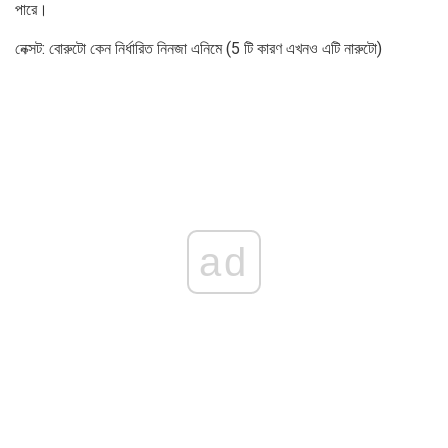
পারে।
নেক্সট: বোরুটো কেন নির্ধারিত নিনজা এনিমে (5 টি কারণ এখনও এটি নারুটো)
ad