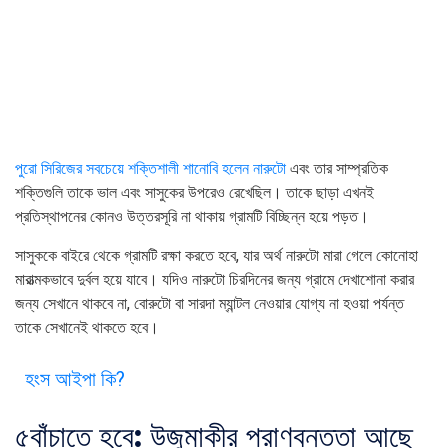
পুরো সিরিজের সবচেয়ে শক্তিশালী শানোবি হলেন নারুটো
এবং তার সাম্প্রতিক
শক্তিগুলি তাকে ভাল এবং সাসুকের উপরেও রেখেছিল। তাকে ছাড়া এখনই
প্রতিস্থাপনের কোনও উত্তরসূরি না থাকায় গ্রামটি বিচ্ছিন্ন হয়ে পড়ত।
সাসুককে বাইরে থেকে গ্রামটি রক্ষা করতে হবে, যার অর্থ নারুটো মারা গেলে কোনোহা
মারাত্মকভাবে দুর্বল হয়ে যাবে। যদিও নারুটো চিরদিনের জন্য গ্রামে দেখাশোনা করার
জন্য সেখানে থাকবে না, বোরুটো বা সারদা ম্যান্টল নেওয়ার যোগ্য না হওয়া পর্যন্ত
তাকে সেখানেই থাকতে হবে।
হংস আইপা কি?
৫
বাঁচাতে হবে: উজুমাকীর প্রাণবন্ততা আছে