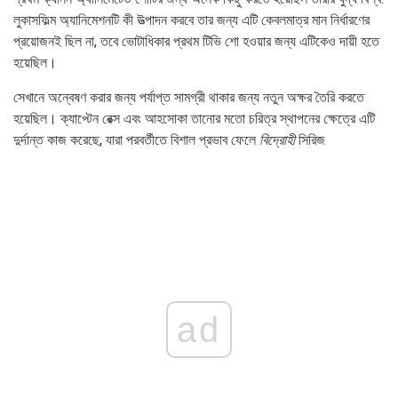
লুকাসফিল্ম অ্যানিমেশনটি কী উত্পাদন করবে তার জন্য এটি কেবলমাত্র মান নির্ধারণের
প্রয়োজনই ছিল না, তবে ভোটাধিকার প্রথম টিভি শো হওয়ার জন্য এটিকেও দায়ী হতে
হয়েছিল।
সেখানে অন্বেষণ করার জন্য পর্যাপ্ত সামগ্রী থাকার জন্য নতুন অক্ষর তৈরি করতে
হয়েছিল। ক্যাপ্টেন রেক্স এবং আহসোকা তানোর মতো চরিত্র স্থাপনের ক্ষেত্রে এটি
দুর্দান্ত কাজ করেছে, যারা পরবর্তীতে বিশাল প্রভাব ফেলে
বিদ্রোহী
সিরিজ
ad