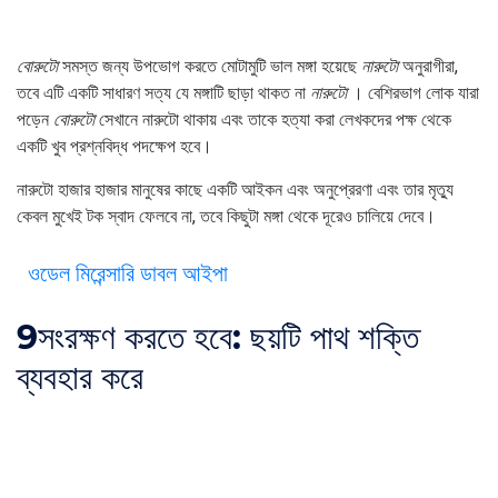
বোরুটো
সমস্ত জন্য উপভোগ করতে মোটামুটি ভাল মঙ্গা হয়েছে
নারুটো
অনুরাগীরা,
তবে এটি একটি সাধারণ সত্য যে মঙ্গাটি ছাড়া থাকত না
নারুটো
। বেশিরভাগ লোক যারা
পড়েন
বোরুটো
সেখানে নারুটো থাকায় এবং তাকে হত্যা করা লেখকদের পক্ষ থেকে
একটি খুব প্রশ্নবিদ্ধ পদক্ষেপ হবে।
নারুটো হাজার হাজার মানুষের কাছে একটি আইকন এবং অনুপ্রেরণা এবং তার মৃত্যু
কেবল মুখেই টক স্বাদ ফেলবে না, তবে কিছুটা মঙ্গা থেকে দূরেও চালিয়ে দেবে।
ওডেল মিরেন্সারি ডাবল আইপা
9
সংরক্ষণ করতে হবে: ছয়টি পাথ শক্তি
ব্যবহার করে