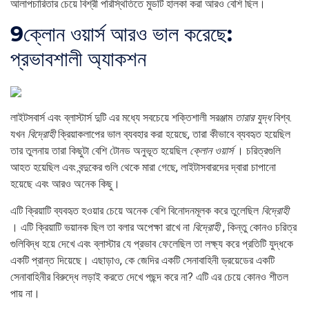
আলাপচারিতার চেয়ে বিশ্রী পরিস্থিতিতে মুডটি হালকা করা আরও বেশি ছিল।
9
ক্লোন ওয়ার্স আরও ভাল করেছে:
প্রভাবশালী অ্যাকশন
লাইটসবার্স এবং ব্লাস্টার্স দুটি এর মধ্যে সবচেয়ে শক্তিশালী সরঞ্জাম
তারার যুদ্ধ
বিশ্ব.
যখন
বিদ্রোহী
ক্রিয়াকলাপের ভাল ব্যবহার করা হয়েছে, তারা কীভাবে ব্যবহৃত হয়েছিল
তার তুলনায় তারা কিছুটা বেশি টোনড অনুভূত হয়েছিল
ক্লোন ওয়ার্স
। চরিত্রগুলি
আহত হয়েছিল এবং বন্দুকের গুলি থেকে মারা গেছে, লাইটাসবারদের দ্বারা চাপানো
হয়েছে এবং আরও অনেক কিছু।
এটি ক্রিয়াটি ব্যবহৃত হওয়ার চেয়ে অনেক বেশি বিনোদনমূলক করে তুলেছিল
বিদ্রোহী
। এটি ক্রিয়াটি ভয়ানক ছিল তা বলার অপেক্ষা রাখে না
বিদ্রোহী
, কিন্তু কোনও চরিত্র
গুলিবিদ্ধ হয়ে দেখে এবং ব্লাস্টার যে প্রভাব ফেলেছিল তা লক্ষ্য করে প্রতিটি যুদ্ধকে
একটি প্রান্ত দিয়েছে। এছাড়াও, কে জেদির একটি সেনাবাহিনী ড্রয়েডের একটি
সেনাবাহিনীর বিরুদ্ধে লড়াই করতে দেখে পছন্দ করে না? এটি এর চেয়ে কোনও শীতল
পায় না।