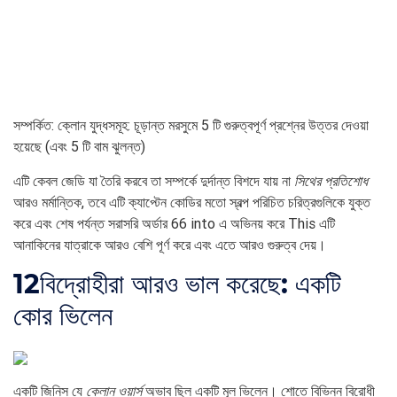
সম্পর্কিত: ক্লোন যুদ্ধসমূহ: চূড়ান্ত মরসুমে 5 টি গুরুত্বপূর্ণ প্রশ্নের উত্তর দেওয়া
হয়েছে (এবং 5 টি বাম ঝুলন্ত)
এটি কেবল জেডি যা তৈরি করবে তা সম্পর্কে দুর্দান্ত বিশদে যায় না
সিথের প্রতিশোধ
আরও মর্মান্তিক, তবে এটি ক্যাপ্টেন কোডির মতো স্বল্প পরিচিত চরিত্রগুলিকে যুক্ত
করে এবং শেষ পর্যন্ত সরাসরি অর্ডার 66 into এ অভিনয় করে This এটি
আনাকিনের যাত্রাকে আরও বেশি পূর্ণ করে এবং এতে আরও গুরুত্ব দেয়।
12
বিদ্রোহীরা আরও ভাল করেছে: একটি
কোর ভিলেন
একটি জিনিস যে
ক্লোন ওয়ার্স
অভাব ছিল একটি মূল ভিলেন। শোতে বিভিন্ন বিরোধী