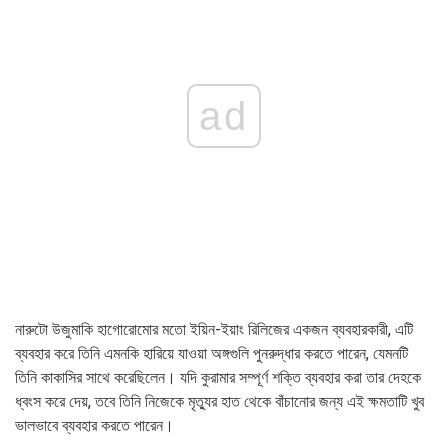
ad
নারুটো উজুমাকি হাগোরোমোর মতো ইয়িন-ইয়াং রিলিজের একজন ব্যবহারকারী, এটি
ব্যবহার করে তিনি এমনকি হারিয়ে যাওয়া অঙ্গগুলি পুনরুদ্ধার করতে পারেন, যেমনটি
তিনি কাকাসির সাথে করেছিলেন। যদি কুরামার সম্পূর্ণ শক্তি ব্যবহার করা তার দেহকে
ধ্বংস করে দেয়, তবে তিনি নিজেকে মৃত্যুর হাত থেকে বাঁচানোর জন্য এই ক্ষমতাটি খুব
ভালভাবে ব্যবহার করতে পারেন।