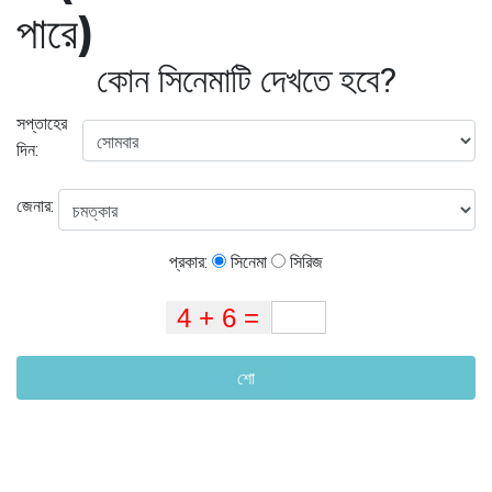
পারে)
কোন সিনেমাটি দেখতে হবে?
সপ্তাহের
দিন:
জেনার:
প্রকার:
সিনেমা
সিরিজ
শো