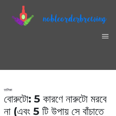
nobleorderbrewing
তালিকা
বোরুটো: 5 কারণে নারুটো মরবে
না (এবং 5 টি উপায় সে বাঁচাতে