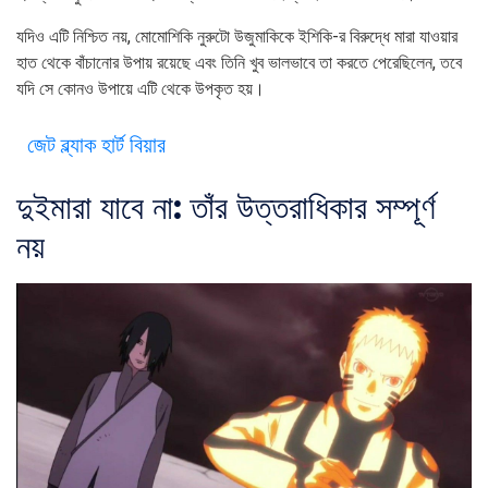
যদিও এটি নিশ্চিত নয়, মোমোশিকি নুরুটো উজুমাকিকে ইশিকি-র বিরুদ্ধে মারা যাওয়ার
হাত থেকে বাঁচানোর উপায় রয়েছে এবং তিনি খুব ভালভাবে তা করতে পেরেছিলেন, তবে
যদি সে কোনও উপায়ে এটি থেকে উপকৃত হয়।
জেট ব্ল্যাক হার্ট বিয়ার
দুই
মারা যাবে না: তাঁর উত্তরাধিকার সম্পূর্ণ
নয়