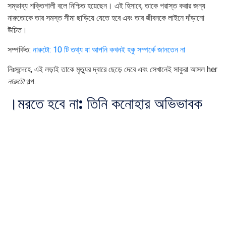
সম্ভাব্য শক্তিশালী বলে নিশ্চিত হয়েছেন। এই হিসাবে, তাকে পরাস্ত করার জন্য
নারুতোকে তার সমস্ত সীমা ছাড়িয়ে যেতে হবে এবং তার জীবনকে লাইনে দাঁড়ানো
উচিত।
সম্পর্কিত:
নারুটো: 10 টি তথ্য যা আপনি কখনই হকু সম্পর্কে জানতেন না
নিঃসন্দেহে, এই লড়াই তাকে মৃত্যুর দ্বারে ছেড়ে দেবে এবং সেখানেই সাকুরা আসল her
নারুটো
গল্প.
।
মরতে হবে না: তিনি কনোহার অভিভাবক