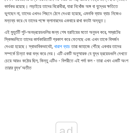
কার্যকর রয়েছে। লড়াইয়ে তাদের বিরোধীরা, যারা নিখোঁজ অঙ্গ বা যুদ্ধের ক্ষতিতে
ভুগছেন না, তাদের এখনও পিছনে ঠেলে দেওয়া হয়েছে, এমনকি ব্যাড ব্যাচ নিজেও
মন্তব্য করে যে তাদের পক্ষে ক্লানারদের একবারে রাখা কতটা অদ্ভুত।
এই মুহূর্তটি পুট-অনড্রয়েডগুলির জন্য শেষ হরাইয়ের মতো অনুভব করে, সম্রাটের
স্কিমগুলিতে তাদের কার্যকারিতাটি প্রকাশ করে ফেলেছে এবং এখন তাকে বিসর্জন
দেওয়া হয়েছে। স্বাভাবিকভাবেই,
খারাপ ব্যাচ
তারা জাহাজে পৌঁছে একবার তাদের
সম্পর্কে চিন্তা করা বন্ধ করে দেয়। এটি একটি অনুস্মারক যে যুদ্ধ ড্রয়েডগুলি দেখতে
চেয়ে আরও কঠোর ছিল, কিন্তু এটিও - বিপরীতে এই পর্দা কল - তারা এখন একটি অংশ
তারার যুদ্ধ'
অতীত
ad