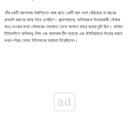
তীর
একটি আবেগময় সমাপ্তিতে আজ রাতে একটি ব্যাং সঙ্গে বেরিয়েছে যা বছরের
গল্পগুলি বয়ানের কাছে নিয়ে এসেছিল। ফ্ল্যাশব্যাকে, অলিভারকে উদ্ধারকারী নৌকায়
করে দেওয়ার জন্য কোভারের হেফাজত থেকে পালাতে মাত্র কয়েক ঘন্টা ছিল। বর্তমান
টাইমলাইনে অলিভার, নিসা এবং ম্যালকম টিম অ্যারো এবং উইলিয়ামকে উদ্ধার করতে
ভক্ত-প্রিয় স্লেড উইলসনের সহায়তা নিয়েছিলেন।
ad