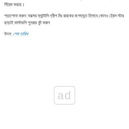
স্ট্রিম করছে।
পড়াশোনা করুন: ফক্সের ফ্যান্টাসি দ্বীপ মিঃ রারকের বংশদ্ভূত হিসাবে কোনও ট্রেস স্টার
ছাড়াই কাস্টগুলি পুনরায় বুট করুন
উৎস:
শেষ তারিখ
ad