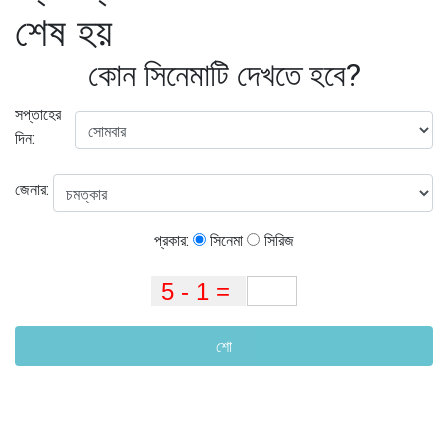
শেষ হয়
কোন সিনেমাটি দেখতে হবে?
সপ্তাহের
দিন:
জেনার:
প্রকার:
সিনেমা
সিরিজ
শো