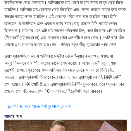
উইলিয়ামকে মেরে ফেলতেন। অলিভারকে তার ছেলে বা তার দলের মধ্যে বেছে নিতে
হয়েছিল। অলিভার তার ছেলেকে বেছে নিয়েছিল এবং কেবল চেজকে আহত করে তাকে
উদ্ধার করতে সক্ষম হয়েছিল। এটি চেজকে গর্বিত বলে মনে হয়েছিল কারণ তিনি
জানতেন যে উইলিয়াম এমন একজন বাবার সাথে বেড়ে উঠবেন যিনি সত্যই দৈত্য
ছিলেন না। তারপরে, যেন এটি তার সমস্ত পরিকল্পনা ছিল, চেজ নিজেকে গুলি করেছিল
(ঠিক রবার্ট কুইনের মতো) এবং কয়েকশ বোমা এই দ্বীপে চলে গেছে। পর্বটি কাটা
তীর
লোগো এবং তারপরে কালো হয়ে গেল। পবিত্র সবুজ তীর, ব্যাটম্যান - কি শেষ!
ফ্ল্যাশব্যাকগুলিতে আমরা অলিভারকে দ্বীপ থেকে উদ্ধার করতেও দেখলাম, যা
আনুষ্ঠানিকভাবে তার 'পাঁচ বছরের নরকে' শেষ করেছে। আমরা একটি নতুন দৃশ্যও
দেখেছি, যেখানে খুব ভেঙে পড়া অলিভার তার মাকে ডেকে জানায় যে তিনি বেঁচে
আছেন। ফ্ল্যাশব্যাকগুলি চিরতরে চলে যাবে না, তবে ফ্ল্যাশব্যাকের এই নির্দিষ্ট সেটটি
শেষ হয়েছে। যদি শোটি 6তুতে ফ্ল্যাশব্যাকগুলি বৈশিষ্ট্যযুক্ত করে, তবে সম্ভবত তারা
শোয়ের শেষ পাঁচ বছরে শেষ 10 এর পরিবর্তে ইভেন্টগুলি হতে থাকবে।
ড্রাগনের বল জেড গোকু সমস্ত রূপ
সামনে দেখ