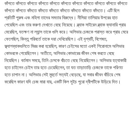
কাঁপতে কাঁপতে কাঁপতে কাঁপতে কাঁপতে কাঁপতে কাঁপতে কাঁপতে কাঁপতে কাঁপতে কাঁপতে
কাঁপতে কাঁপতে কাঁদতে কাঁদতে কাঁদতে কাঁদতে কাঁদতে কাঁদতে কাঁদতে। এটি ছিল
প্রতিটি পুরুষ এবং মহিলা তাদের সমতার বিরুদ্ধে। নীসিয়া তালিয়ার উপরের হাত
পেয়েছিল এবং তার করুণা দেখাতে বেছে নিয়েছে। ব্ল্যাক সাইরেন ব্ল্যাক ক্যানারি প্রায়
মেরেছিল, যতক্ষণ না ল্যান্স তাকে গুলি করে। অলিভার চেজকে পরাস্ত করে প্রায় মেরে
ফেলেছিল, কিন্তু পরিবর্তে তাকে দয়া দেখিয়েছিল। এই দৃশ্যটি, বিশেষত,
ফ্ল্যাশব্যাকগুলিতে মিরর করা হয়েছিল, কারণ চেইসের মতো একই শিরোনামে অলিভার
কোভরকে পেয়েছিলেন। অতীতে, অলিভার কোভারের জীবন শেষ করতে বেছে
নিয়েছিল। বর্তমান সময়ে, তিনি চেসকে বাঁচতে বেছে নিয়েছিলেন। অলিভার হত্যাকারী
হতে চাইলেন চেইস তার হতে চেয়েছিলেন, তা যত তাড়াতাড়ি চেজকে তাকে পরিণত
হতে চাপান না। অলিভার সেই মুহুর্তে সত্যই বেড়েছে, যা সবার জীবন বাঁচিয়ে শেষ
করেছিল কারণ যদি চেজ মারা যায়, একটি কিল সুইচ পুরো দ্বীপটিকে উড়িয়ে দিত।