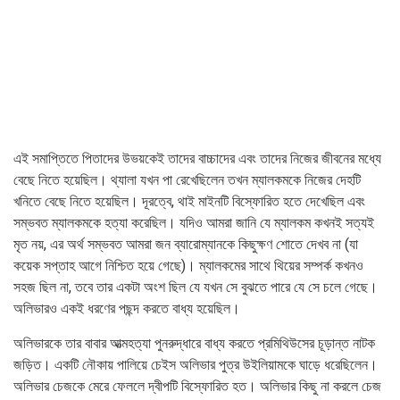
এই সমাপ্তিতে পিতাদের উভয়কেই তাদের বাচ্চাদের এবং তাদের নিজের জীবনের মধ্যে
বেছে নিতে হয়েছিল। থ্যালা যখন পা রেখেছিলেন তখন ম্যালকমকে নিজের দেহটি
খনিতে বেছে নিতে হয়েছিল। দূরত্বে, থাই মাইনটি বিস্ফোরিত হতে দেখেছিল এবং
সম্ভবত ম্যালকমকে হত্যা করেছিল। যদিও আমরা জানি যে ম্যালকম কখনই সত্যই
মৃত নয়, এর অর্থ সম্ভবত আমরা জন ব্যারোম্যানকে কিছুক্ষণ শোতে দেখব না (যা
কয়েক সপ্তাহ আগে নিশ্চিত হয়ে গেছে)। ম্যালকমের সাথে থিয়ের সম্পর্ক কখনও
সহজ ছিল না, তবে তার একটা অংশ ছিল যে যখন সে বুঝতে পারে যে সে চলে গেছে।
অলিভারও একই ধরণের পছন্দ করতে বাধ্য হয়েছিল।
অলিভারকে তার বাবার আত্মহত্যা পুনরুদ্ধারে বাধ্য করতে প্রমিথিউসের চূড়ান্ত নাটক
জড়িত। একটি নৌকায় পালিয়ে চেইস অলিভার পুত্র উইলিয়ামকে ঘাড়ে ধরেছিলেন।
অলিভার চেজকে মেরে ফেললে দ্বীপটি বিস্ফোরিত হত। অলিভার কিছু না করলে চেজ