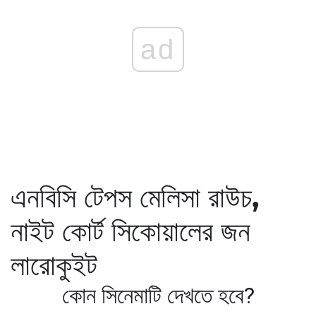
ad
এনবিসি টেপস মেলিসা রাউচ,
নাইট কোর্ট সিকোয়ালের জন
লারোকুইট
কোন সিনেমাটি দেখতে হবে?