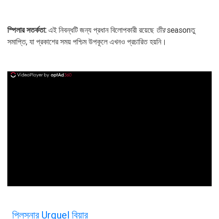
স্পিলার সতর্কতা:
এই নিবন্ধটি জন্য প্রধান বিলোপকারী রয়েছে
তীর
seasonতু
সমাপ্তি, যা প্রকাশের সময় পশ্চিম উপকূলে এখনও প্রচারিত হয়নি।
ad
পিলসনার Urquel বিয়ার