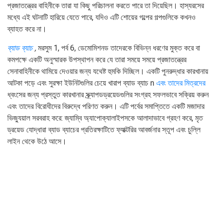
প্রজাতন্ত্রের বাহিনীকে তারা যা কিছু পরিচালনা করতে পারে তা দিয়েছিল। হাস্যরসের
মধ্যে এই ঘটনাটি হারিয়ে যেতে পারে, যদিও এটি শোয়ের গল্পের গল্পগুলিকে কখনও
ব্যাহত করে না।
ব্যাড ব্যাচ
,
মরসুম 1, পর্ব 6, ডেমোমিশনড তাদেরকে বিভিন্ন ধরণের মুক্ত করে বা
কমপক্ষে একটি অনুস্মারক উপস্থাপন করে যে তারা সময়ে সময়ে প্রজাতন্ত্রের
সেনাবাহিনীকে থামিয়ে দেওয়ার জন্য যথেষ্ট হুমকি দিচ্ছিল। একটি পুনরুদ্ধার কারখানায়
আটকা পড়ে এবং সুরক্ষা ইউনিটগুলির চেয়ে খারাপ ব্যাড ব্যাচ n
এবং তাদের মিত্রদের
ধ্বংসের জন্য প্রস্তুত কারখানার স্ক্র্যাপডড্রয়েডগুলির সংগ্রহ সফলভাবে সক্রিয় করুন
এবং তাদের বিরোধীদের বিরুদ্ধে পরিণত করুন। এটি পর্বের সমাপ্তিতে একটি মজাদার
ভিজ্যুয়াল সরবরাহ করে: জ্যাম্বি অ্যাপোক্যালাইপসকে আলাদাভাবে গ্রহণ করে, মৃত
ড্রয়েড যোদ্ধারা ব্যাড ব্যাচের প্রতিরক্ষাটিতে ফ্যাক্টরির আবর্জনার স্তূপ এবং চুল্লি
লাইন থেকে উঠে আসে।