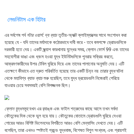
লেগুনিটাস এক হিটার
এর সর্বশেষ পর্ব
স্টার ওয়ার্স: দ্য ব্যাচ
তৃতীয়-অ্যাক্ট ক্লাইম্যাক্সের সাথে সংশোধন করা
হয়েছে যে - যদি তাদের মর্যাদাকে কঠোরভাবে দাবী করে - তবে কমপক্ষে ড্রোডগুলিকে
দরকারী হতে দেয়। একটি স্ক্র্যাপ কারখানায় যুদ্ধের সময়, ক্লোন ফোর্স 99 এবং তাদের
সহযোগীরা ভাঙা এবং ধ্বংস হওয়া যুদ্ধ ইউনিটগুলিকে পুনরায় সক্রিয় করতে,
আক্রমণকারীদের উপর টেবিল ঘুরিয়ে দিয়ে এবং তাদের পালানোর অনুমতি দেয়। এটি
এতক্ষণে কীভাবে এত দ্রুত পরিবর্তিত হয়েছে তার একটি চিহ্ন নয়
তারার যুদ্ধ
ঘটনা
থেকে মহাবিশ্ব
ব্যাড ব্যাচ
শুরু হয়েছিল, তবে যুদ্ধ ড্রয়েডগুলি নিজেরাই পেরিয়ে
যাওয়ার চেয়ে সবসময়ই বেশি বিপজ্জনক ছিল।
ক্লোন যুদ্ধসমূহ
যখন এর র‌্যাঙ্ক এবং ফাইল শত্রুদের কাছে আসে তখন সর্বদা
কৌতুকের দিক থেকে ভুল হয়ে যায়। কৌতুকের বোতামে ড্রোডগুলি ঘুরিয়ে দেওয়া
শোয়ের আরও বিশিষ্ট ভিলেনদের বিপরীতে আরও বেশি মেন্যাসিং দেখতে দেয়। এটি
বলেছিল, তারা এখনও স্পষ্টতই প্রচন্ড যুদ্ধবাজ, বিশেষত বিপুল সংখ্যক, এবং প্রায়শই