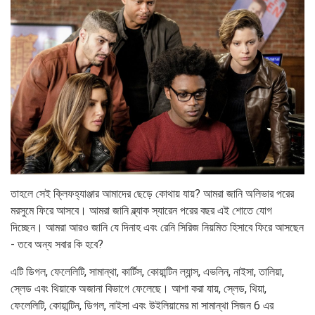
তাহলে সেই ক্লিফহ্যাঞ্জার আমাদের ছেড়ে কোথায় যায়? আমরা জানি অলিভার পরের
মরসুমে ফিরে আসবে। আমরা জানি ব্ল্যাক স্যারেন পরের বছর এই শোতে যোগ
দিচ্ছেন। আমরা আরও জানি যে দিনাহ এবং রেনি সিরিজ নিয়মিত হিসাবে ফিরে আসছেন
- তবে অন্য সবার কি হবে?
এটি ডিগল, ফেলেলিটি, সামান্থা, কার্টিস, কোয়ান্টিন ল্যান্স, এভলিন, নাইসা, তালিয়া,
স্লেড এবং থিয়াকে অজানা বিভাগে ফেলেছে। আশা করা যায়, স্লেড, থিয়া,
ফেলেলিটি, কোয়ান্টিন, ডিগল, নাইসা এবং উইলিয়ামের মা সামান্থা সিজন 6 এর